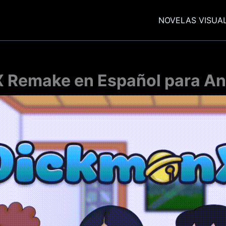
NOVELAS VISUA
 Remake en Español para And