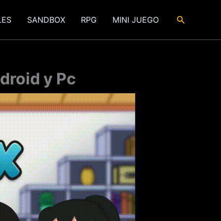
Buscar
LES
SANDBOX
RPG
MINI JUEGO
roid y Pc