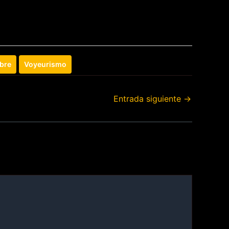
bre
Voyeurismo
Entrada siguiente
→