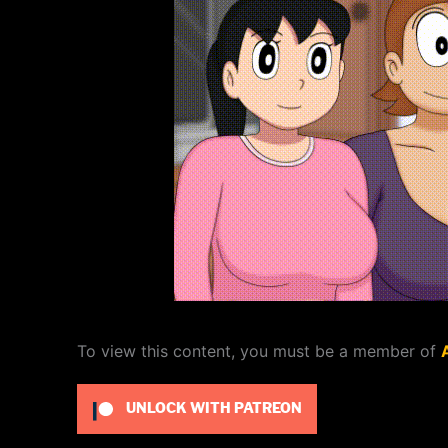
To view this content, you must be a member of
UNLOCK WITH PATREON