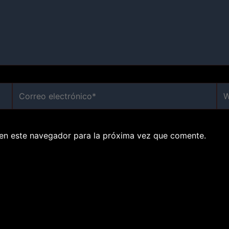
Correo
We
electrónico*
en este navegador para la próxima vez que comente.