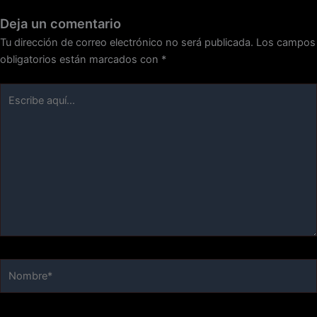
Deja un comentario
Tu dirección de correo electrónico no será publicada.
Los campos
obligatorios están marcados con
*
Escribe
aquí...
Nombre*