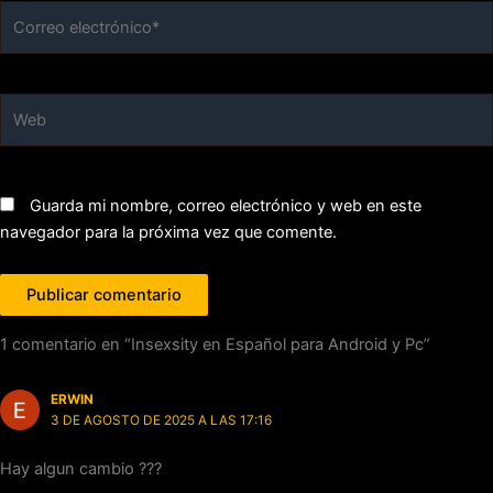
Correo
electrónico*
Web
Guarda mi nombre, correo electrónico y web en este
navegador para la próxima vez que comente.
1 comentario en “Insexsity en Español para Android y Pc”
ERWIN
3 DE AGOSTO DE 2025 A LAS 17:16
Hay algun cambio ???