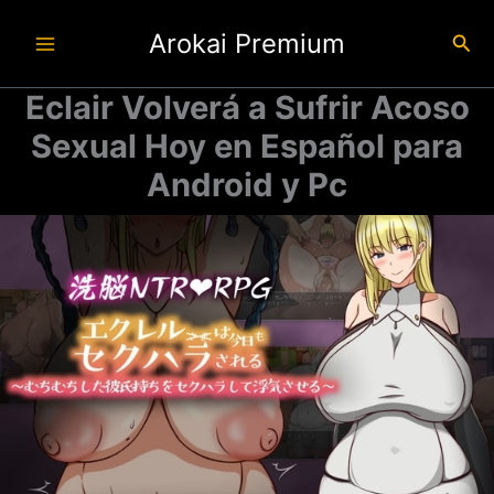
Ir
Arokai Premium
al
Busc
contenido
Eclair Volverá a Sufrir Acoso
Sexual Hoy en Español para
Android y Pc