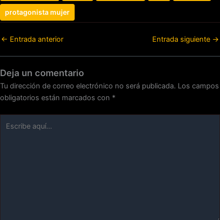
protagonista mujer
←
Entrada anterior
Entrada siguiente
→
Deja un comentario
Tu dirección de correo electrónico no será publicada.
Los campos
obligatorios están marcados con
*
Escribe
aquí...