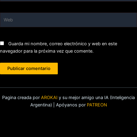
Web
Guarda mi nombre, correo electrónico y web en este
navegador para la próxima vez que comente.
Pagina creada por
AROKAI
y su mejor amigo una IA (Inteligencia
Argentina) | Apóyanos por
PATREON