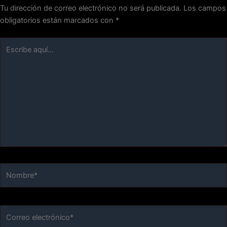
Tu dirección de correo electrónico no será publicada.
Los campos
obligatorios están marcados con
*
Escribe
aquí...
Nombre*
Correo
electrónico*