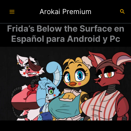
Ir
Arokai Premium
al
Busc
contenido
Frida’s Below the Surface en
Español para Android y Pc