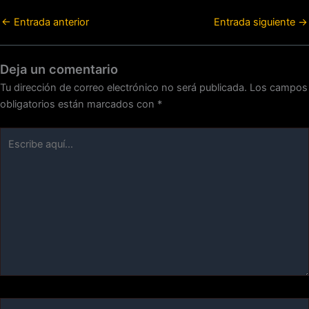
←
Entrada anterior
Entrada siguiente
→
Deja un comentario
Tu dirección de correo electrónico no será publicada.
Los campos
obligatorios están marcados con
*
Escribe
aquí...
Nombre*