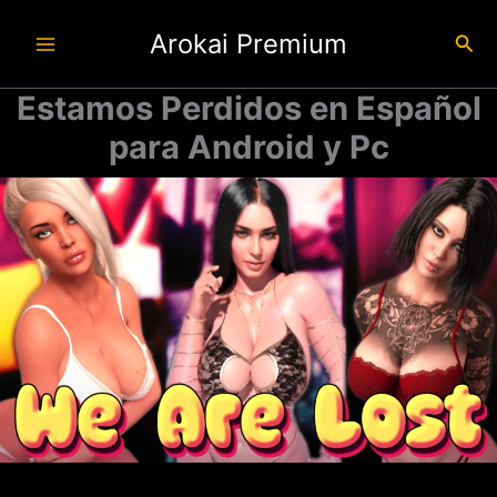
Ir
Arokai Premium
al
Busc
contenido
Estamos Perdidos en Español
para Android y Pc