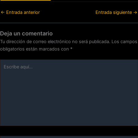
←
Entrada anterior
Entrada siguiente
→
Deja un comentario
Tu dirección de correo electrónico no será publicada.
Los campos
obligatorios están marcados con
*
Escribe
aquí...