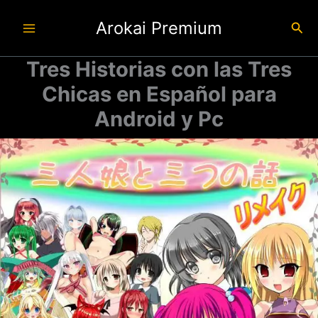
Ir
Arokai Premium
al
Busc
contenido
Tres Historias con las Tres
Chicas en Español para
Android y Pc