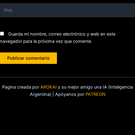
Web
Guarda mi nombre, correo electrónico y web en este
navegador para la próxima vez que comente.
Pagina creada por
AROKAI
y su mejor amigo una IA (Inteligencia
Argentina) | Apóyanos por
PATREON