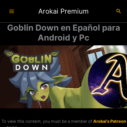
Ir
Arokai Premium
al
Busc
contenido
Goblin Down en Epañol para
Android y Pc
To view this content, you must be a member of
Arokai's Patreon