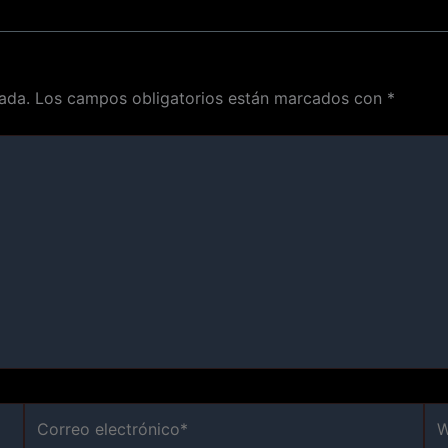
ada.
Los campos obligatorios están marcados con
*
Correo
We
electrónico*