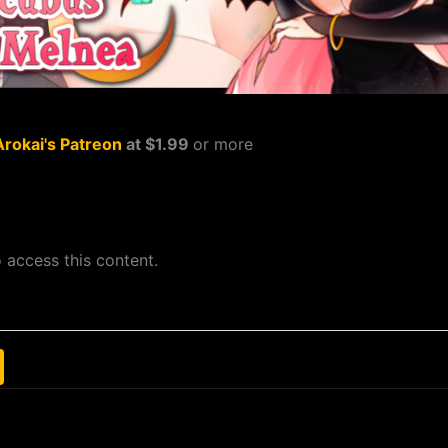
Arokai's Patreon
at $1.99
or more
 access this content.