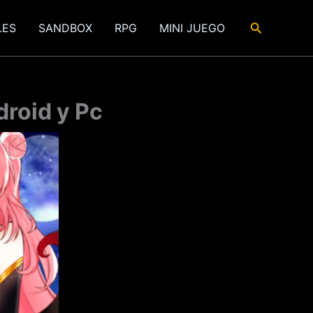
Buscar
LES
SANDBOX
RPG
MINI JUEGO
roid y Pc