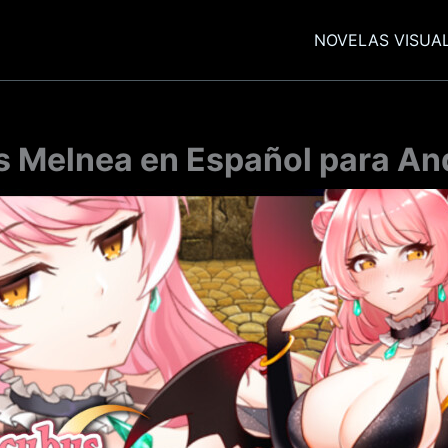
NOVELAS VISUA
 Melnea en Español para And