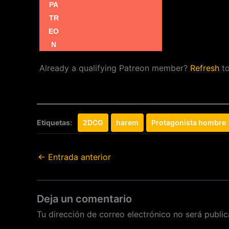
Already a qualifying Patreon member?
Refresh
to
Etiquetas:
2DCG
harem
Protagonista hombre
←
Entrada anterior
Deja un comentario
Tu dirección de correo electrónico no será public