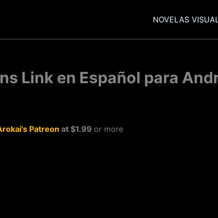
NOVELAS VISUA
ns Link en Español para Andr
Arokai's Patreon
at $1.99
or more