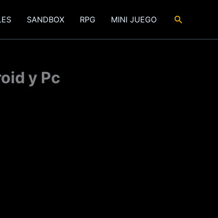
Buscar
LES
SANDBOX
RPG
MINI JUEGO
oid y Pc