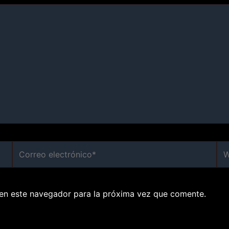
Correo
We
electrónico*
en este navegador para la próxima vez que comente.