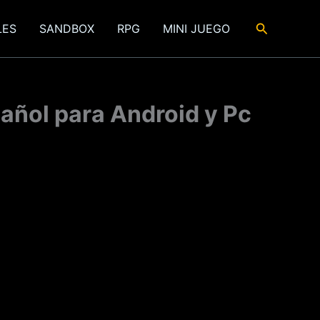
Buscar
LES
SANDBOX
RPG
MINI JUEGO
añol para Android y Pc