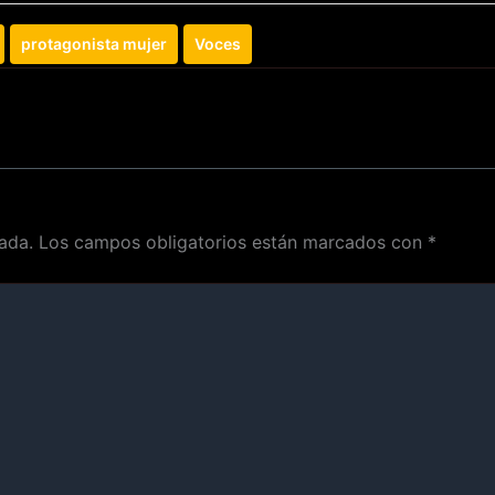
protagonista mujer
Voces
ada.
Los campos obligatorios están marcados con
*