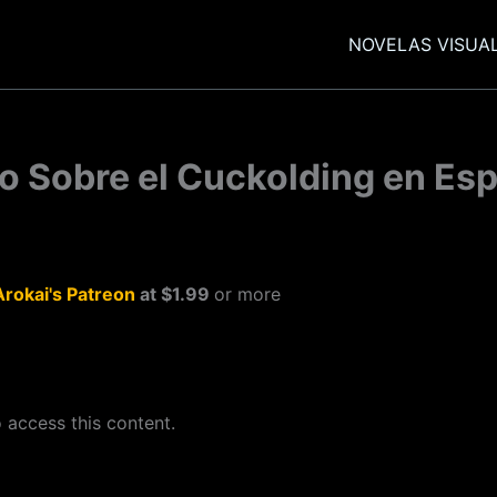
NOVELAS VISUA
o Sobre el Cuckolding en Esp
Arokai's Patreon
at $1.99
or more
 access this content.