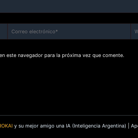
Correo
We
electrónico*
en este navegador para la próxima vez que comente.
ROKAI
y su mejor amigo una IA (Inteligencia Argentina) | 