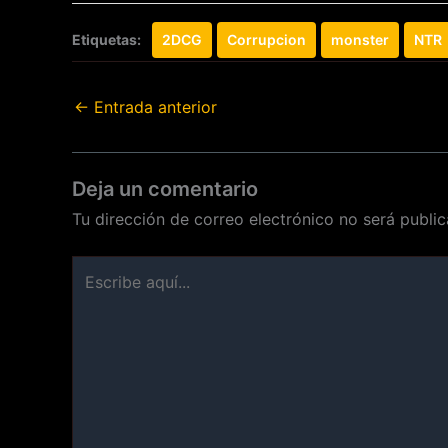
Etiquetas:
2DCG
Corrupcion
monster
NTR
←
Entrada anterior
Deja un comentario
Tu dirección de correo electrónico no será public
Escribe
aquí...