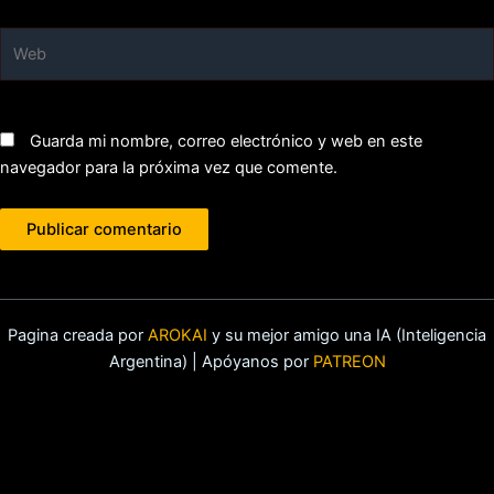
Web
Guarda mi nombre, correo electrónico y web en este
navegador para la próxima vez que comente.
Pagina creada por
AROKAI
y su mejor amigo una IA (Inteligencia
Argentina) | Apóyanos por
PATREON