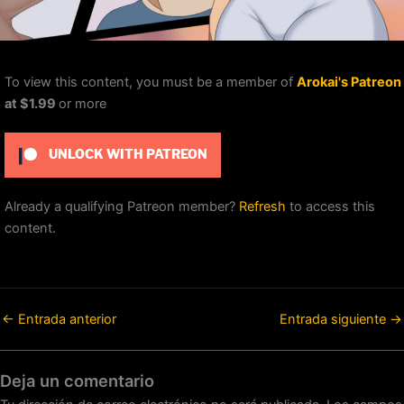
To view this content, you must be a member of
Arokai's Patreon
at $1.99
or more
UNLOCK WITH PATREON
Already a qualifying Patreon member?
Refresh
to access this
content.
←
Entrada anterior
Entrada siguiente
→
Deja un comentario