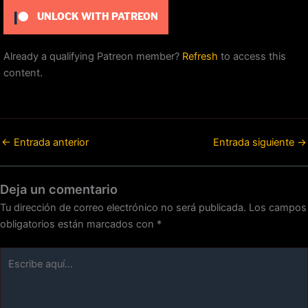
UNLOCK WITH PATREON
Already a qualifying Patreon member?
Refresh
to access this
content.
←
Entrada anterior
Entrada siguiente
→
Deja un comentario
Tu dirección de correo electrónico no será publicada.
Los campos
obligatorios están marcados con
*
Escribe
aquí...