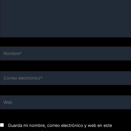
Nombre*
Correo
electrónico*
Web
Guarda mi nombre, correo electrónico y web en este