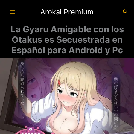
Ir
Arokai Premium
al
Busc
contenido
La Gyaru Amigable con los
Otakus es Secuestrada en
Español para Android y Pc