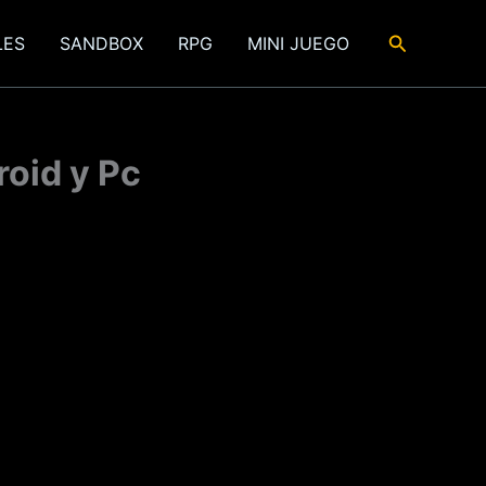
Buscar
LES
SANDBOX
RPG
MINI JUEGO
oid y Pc