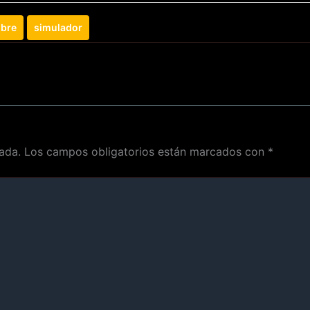
mbre
simulador
ada.
Los campos obligatorios están marcados con
*