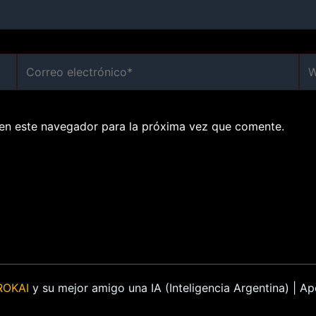
Correo
We
electrónico*
en este navegador para la próxima vez que comente.
ROKAI
y su mejor amigo una IA (Inteligencia Argentina) | 