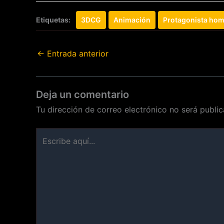
Etiquetas:
3DCG
Animación
Protagonista ho
←
Entrada anterior
Deja un comentario
Tu dirección de correo electrónico no será public
Escribe
aquí...