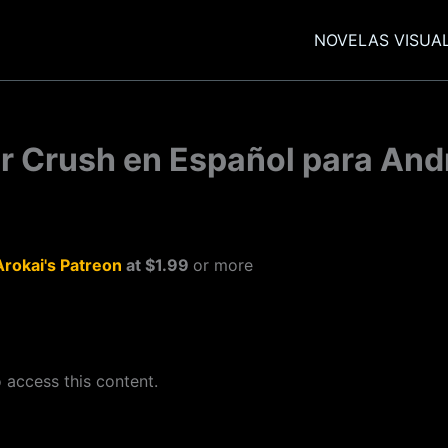
NOVELAS VISUA
r Crush en Español para Andr
Arokai's Patreon
at $1.99
or more
 access this content.