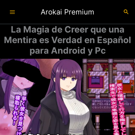
Ir
Arokai Premium
al
Busc
contenido
La Magia de Creer que una
Mentira es Verdad en Español
para Android y Pc