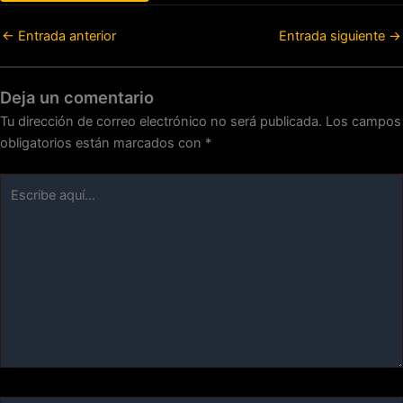
←
Entrada anterior
Entrada siguiente
→
Deja un comentario
Tu dirección de correo electrónico no será publicada.
Los campos
obligatorios están marcados con
*
Escribe
aquí...