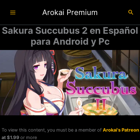
Ir
Arokai Premium
al
Busc
contenido
Sakura Succubus 2 en Español
para Android y Pc
To view this content, you must be a member of
Arokai's Patreon
at $1.99
or more