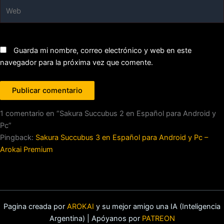
Web
Guarda mi nombre, correo electrónico y web en este
navegador para la próxima vez que comente.
1 comentario en “Sakura Succubus 2 en Español para Android y
Pc”
Pingback:
Sakura Succubus 3 en Español para Android y Pc –
Arokai Premium
Pagina creada por
AROKAI
y su mejor amigo una IA (Inteligencia
Argentina) | Apóyanos por
PATREON