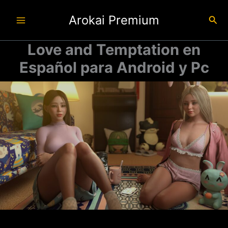
Ir
Arokai Premium
al
Busc
contenido
Love and Temptation en
Español para Android y Pc