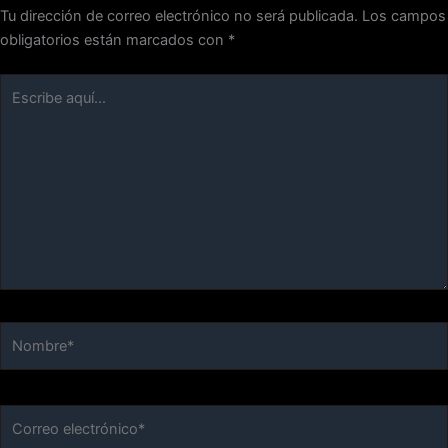
Tu dirección de correo electrónico no será publicada.
Los campos
obligatorios están marcados con
*
Escribe
aquí...
Nombre*
Correo
electrónico*