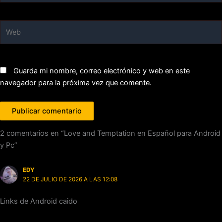
Web
Guarda mi nombre, correo electrónico y web en este
navegador para la próxima vez que comente.
2 comentarios en “Love and Temptation en Español para Android
y Pc”
EDY
22 DE JULIO DE 2026 A LAS 12:08
Links de Android caido