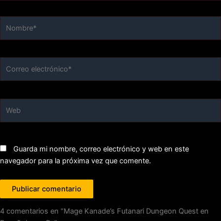
Nombre*
Correo
electrónico*
Web
Guarda mi nombre, correo electrónico y web en este
navegador para la próxima vez que comente.
4 comentarios en “Mage Kanade’s Futanari Dungeon Quest en