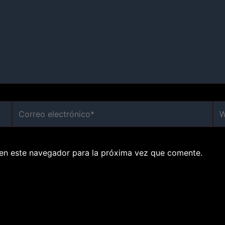
Correo
We
electrónico*
en este navegador para la próxima vez que comente.