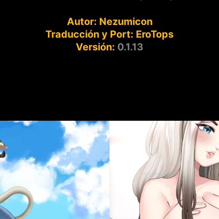
Autor:
Nezumicon
Traducción y Port:
EroTops
Versión:
0.1.13