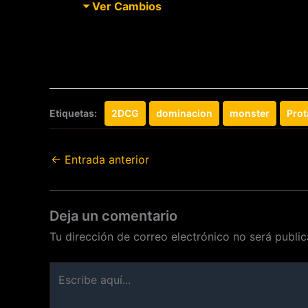
Ver Cambios
Etiquetas:
2DCG
dominacion
monster
Prot
←
Entrada anterior
Deja un comentario
Tu dirección de correo electrónico no será public
Escribe
aquí...