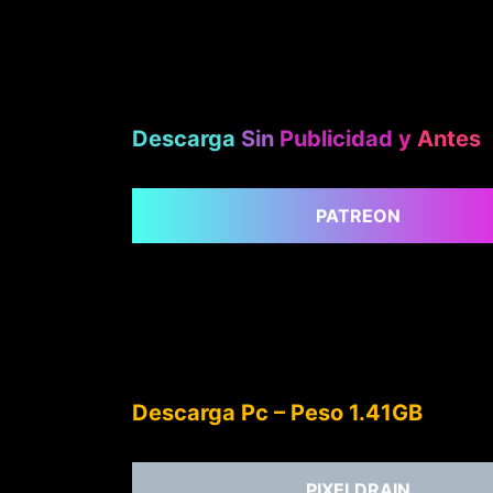
Descarga
Sin
Publicidad
y
Antes
PATREON
Descarga Pc – Peso 1.41GB
PIXELDRAIN