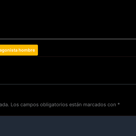
agonista hombre
ada.
Los campos obligatorios están marcados con
*