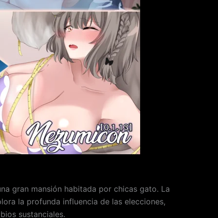
una gran mansión habitada por chicas gato. La
ora la profunda influencia de las elecciones,
ios sustanciales.