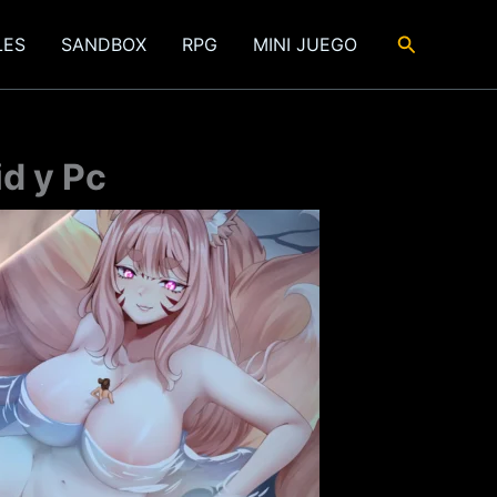
Buscar
LES
SANDBOX
RPG
MINI JUEGO
d y Pc