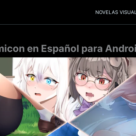
NOVELAS VISUA
icon en Español para Androi