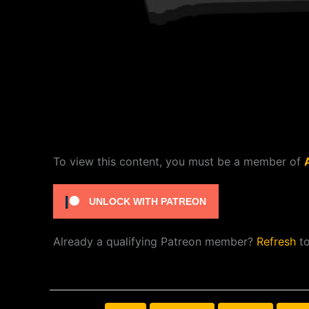
To view this content, you must be a member of
UNLOCK WITH PATREON
Already a qualifying Patreon member?
Refresh
to