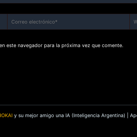
Correo
We
electrónico*
en este navegador para la próxima vez que comente.
ROKAI
y su mejor amigo una IA (Inteligencia Argentina) | 