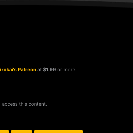
Arokai's Patreon
at $1.99
or more
 access this content.