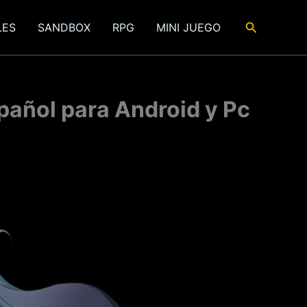
Buscar
LES
SANDBOX
RPG
MINI JUEGO
pañol para Android y Pc