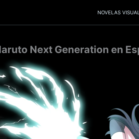
NOVELAS VISUA
Naruto Next Generation en Es