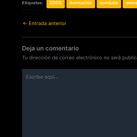
Etiquetas:
2DCG
Animación
combate
mons
←
Entrada anterior
Deja un comentario
Tu dirección de correo electrónico no será public
Escribe
aquí...