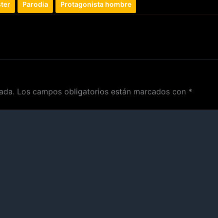
ter
Parodia
Protagonista hombre
ada.
Los campos obligatorios están marcados con
*