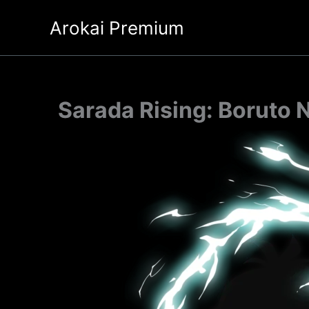
Ir
Arokai Premium
al
contenido
Sarada Rising: Boruto 