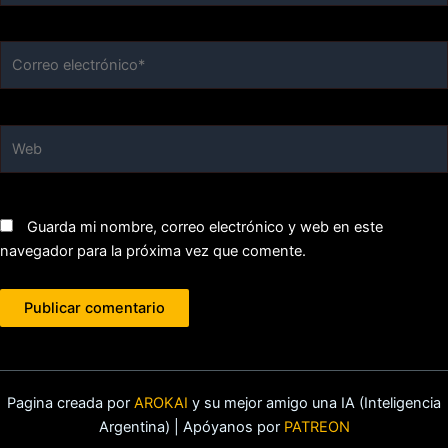
Correo
electrónico*
Web
Guarda mi nombre, correo electrónico y web en este
navegador para la próxima vez que comente.
Pagina creada por
AROKAI
y su mejor amigo una IA (Inteligencia
Argentina) | Apóyanos por
PATREON