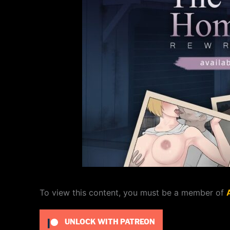
To view this content, you must be a member of
UNLOCK WITH PATREON