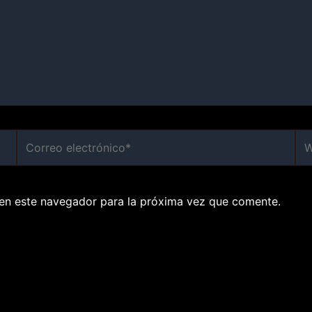
Correo
We
electrónico*
en este navegador para la próxima vez que comente.