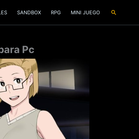
Buscar
LES
SANDBOX
RPG
MINI JUEGO
para Pc