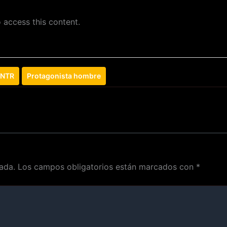
 access this content.
NTR
Protagonista hombre
ada.
Los campos obligatorios están marcados con
*