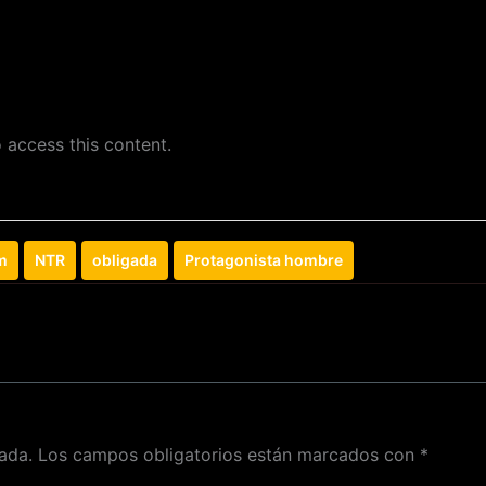
 access this content.
m
NTR
obligada
Protagonista hombre
ada.
Los campos obligatorios están marcados con
*