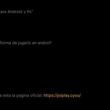
para Android y Pc”
 forma de jugarlo en androi?
a esta la pagina oficial:
https://joiplay.cyou/