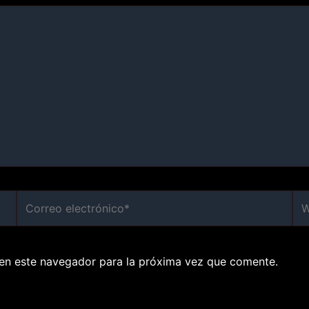
Correo
We
electrónico*
en este navegador para la próxima vez que comente.