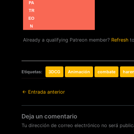
Already a qualifying Patreon member?
Refresh
to
Etiquetas:
3DCG
Animación
combate
hare
←
Entrada anterior
Deja un comentario
Tu dirección de correo electrónico no será public