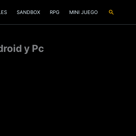
Buscar
LES
SANDBOX
RPG
MINI JUEGO
droid y Pc