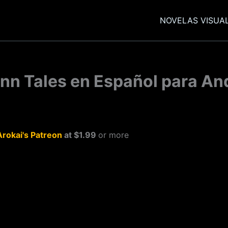
NOVELAS VISUA
Inn Tales en Español para An
Arokai's Patreon
at $1.99
or more