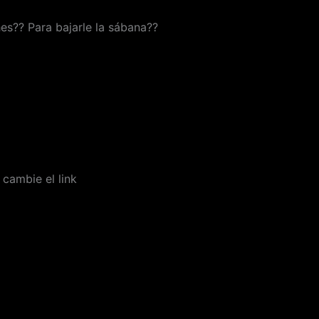
hes?? Para bajarle la sábana??
 cambie el link