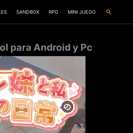
Buscar
LES
SANDBOX
RPG
MINI JUEGO
l para Android y Pc