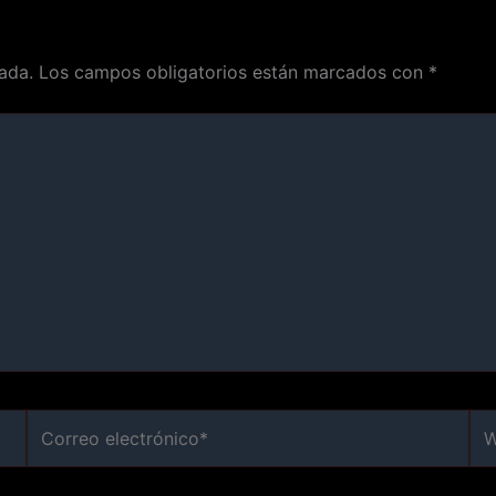
ada.
Los campos obligatorios están marcados con
*
Correo
We
electrónico*