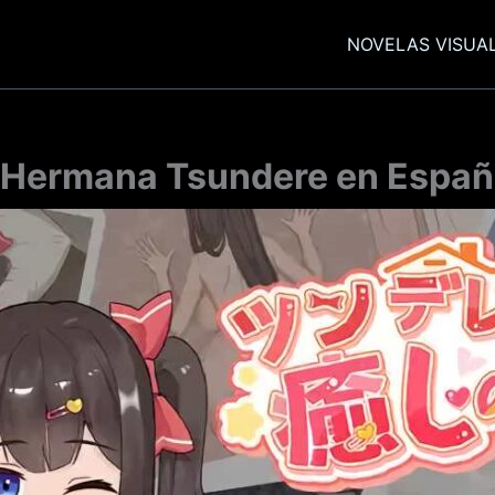
NOVELAS VISUA
i Hermana Tsundere en Españo