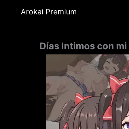
Ir
Arokai Premium
al
contenido
Días Intimos con m