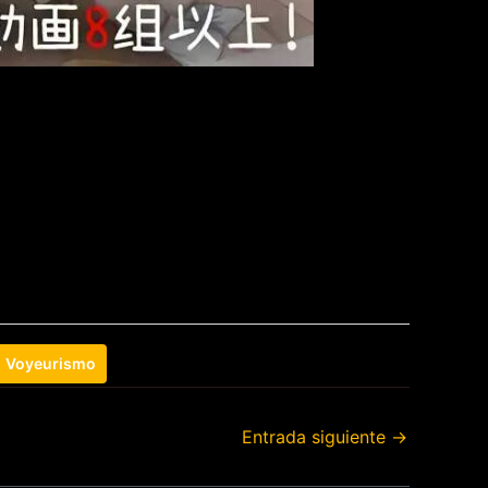
Voyeurismo
Entrada siguiente
→