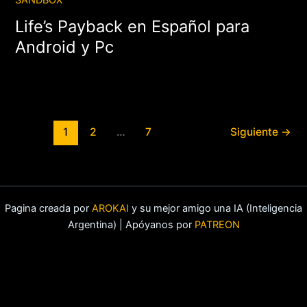
SANDBOX
Life’s Payback en Español para
Android y Pc
1
2
…
7
Siguiente
→
Pagina creada por
AROKAI
y su mejor amigo una IA (Inteligencia
Argentina) | Apóyanos por
PATREON