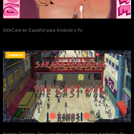
DickCare en Español para Android y Pc
SANDBOX
Sarada Training: The Last War en Español para Android y Pc