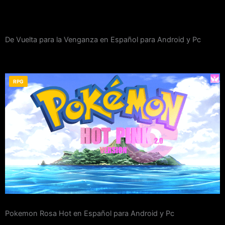
De Vuelta para la Venganza en Español para Android y Pc
RPG
Pokemon Rosa Hot en Español para Android y Pc