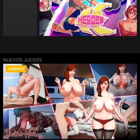
NUEVOS JUEGOS
SANDBOX