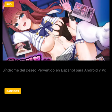
RPG
Síndrome del Deseo Pervertido en Español para Android y Pc
SANDBOX